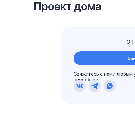
Проект дома
ОТ 
Зак
Свяжитесь с нами любым 
способом: