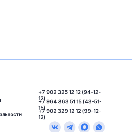
+7 902 325 12 12 (94-12-
12)
я
+7 964 863 51 15 (43-51-
15)
+7 902 329 12 12 (99-12-
альности
12)